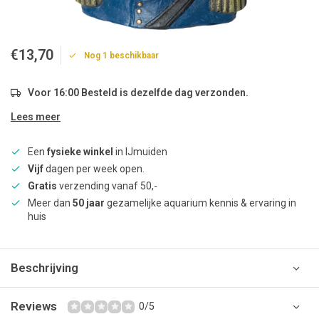
€13,70
Nog 1 beschikbaar
Voor 16:00 Besteld is dezelfde dag verzonden.
Lees meer
Een
fysieke winkel
in IJmuiden
Vijf
dagen per week open.
Gratis
verzending vanaf 50,-
Meer dan
50 jaar
gezamelijke aquarium kennis & ervaring in
huis
Beschrijving
Reviews
0/5