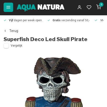
0
Vijf
dagen per week open.
Gratis
verzending vanaf 50,-
Meer
Terug
Superfish
Deco Led Skull Pirate
Vergelijk