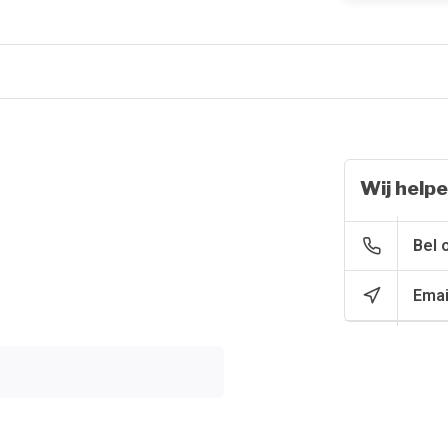
Wij helpe
Bel 
Emai