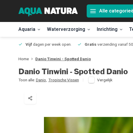
Alle categorie
Aquaria
Waterverzorging
Inrichting
T
Jmuiden
Vijf
dagen per week open.
Gratis
verzending vanaf 50
Home
Danio Tinwini - Spotted Danio
Danio Tinwini - Spotted Danio
Toon alle:
Danio
,
Tropische Vissen
Vergelijk