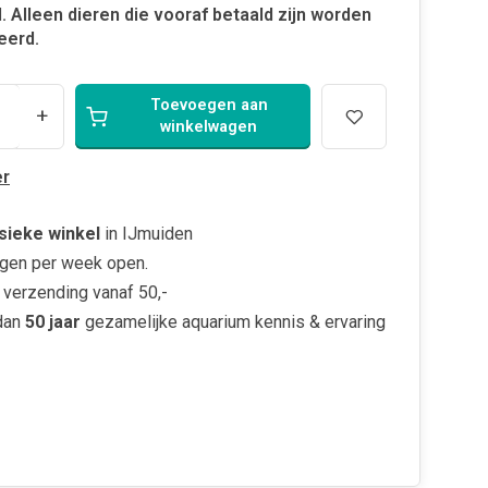
. Alleen dieren die vooraf betaald zijn worden
eerd.
Toevoegen aan
+
winkelwagen
r
sieke winkel
in IJmuiden
gen per week open.
verzending vanaf 50,-
dan
50 jaar
gezamelijke aquarium kennis & ervaring