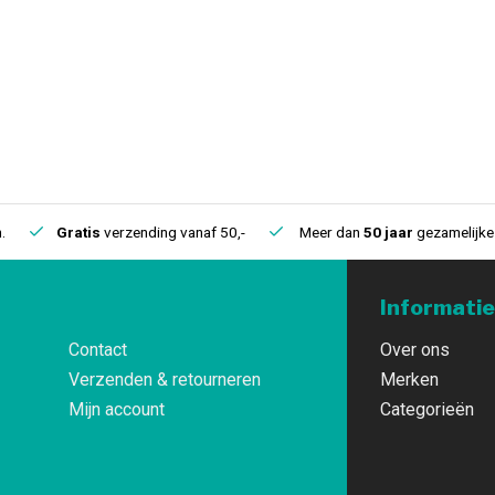
.
Gratis
verzending vanaf 50,-
Meer dan
50 jaar
gezamelijke 
Informatie
Contact
Over ons
Verzenden & retourneren
Merken
Mijn account
Categorieën