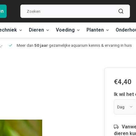
ën
echniek
Dieren
Voeding
Planten
Onderho
,-
Meer dan
50 jaar
gezamelijke aquarium kennis & ervaring in huis
€4,40
Ik wil het
Vanwe
dieren ku