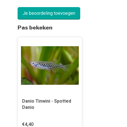
Je beoordeling toevoegen
Pas bekeken
Danio Tinwini - Spotted
Danio
€4,40