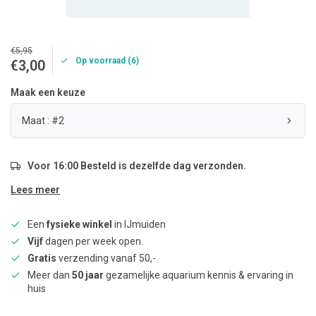
€5,95
Op voorraad (6)
€3,00
Maak een keuze
Maat : #2
Voor 16:00 Besteld is dezelfde dag verzonden.
Lees meer
Een
fysieke winkel
in IJmuiden
Vijf
dagen per week open.
Gratis
verzending vanaf 50,-
Meer dan
50 jaar
gezamelijke aquarium kennis & ervaring in
huis