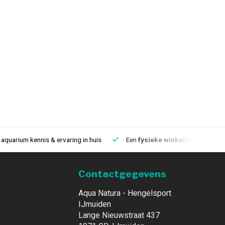
aquarium kennis & ervaring in huis
Een
fysieke winkel
in IJmuiden
Contactgegevens
Aqua Natura - Hengelsport
IJmuiden
Lange Nieuwstraat 437