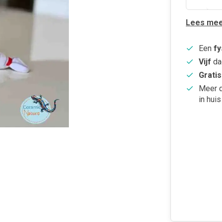
Lees mee
Een
fy
Vijf
da
Gratis
Meer 
in huis