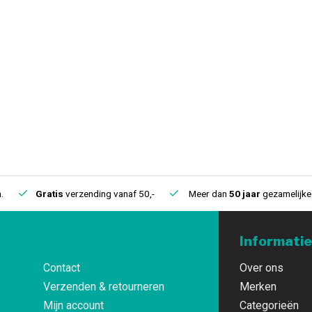
.
Gratis
verzending vanaf 50,-
Meer dan
50 jaar
gezamelijke 
Informatie
Contact
Over ons
Verzenden & retourneren
Merken
Mijn account
Categorieën