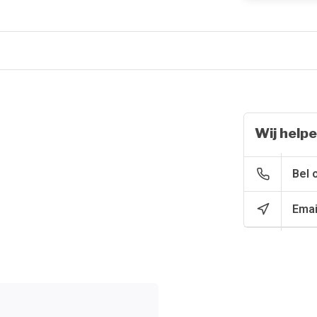
Wij helpe
Bel 
Emai