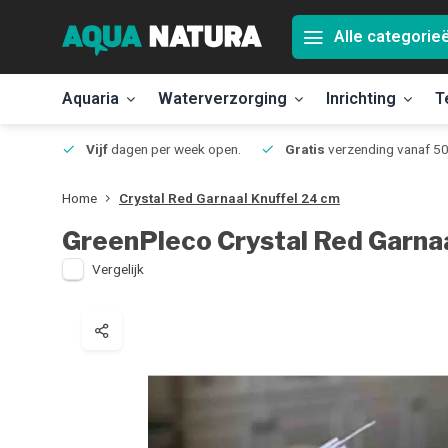
Alle categorie
Aquaria
Waterverzorging
Inrichting
T
Jmuiden
Vijf
dagen per week open.
Gratis
verzending vanaf 50
Home
Crystal Red Garnaal Knuffel 24 cm
GreenPleco
Crystal Red Garna
Vergelijk