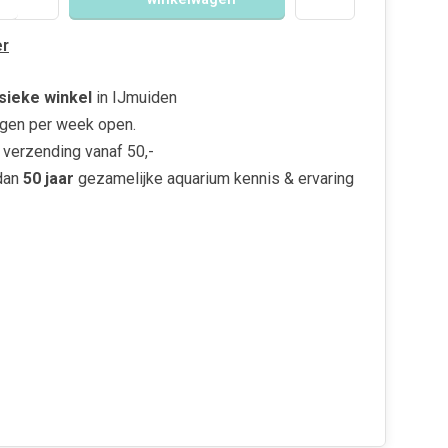
r
sieke winkel
in IJmuiden
gen per week open.
verzending vanaf 50,-
dan
50 jaar
gezamelijke aquarium kennis & ervaring