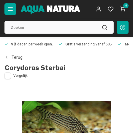
0
Vijf
dagen per week open.
Gratis
verzending vanaf 50,-
Meer
Terug
Corydoras Sterbai
Vergelijk