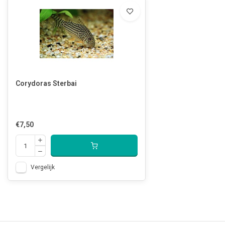
Corydoras Sterbai
€7,50
Vergelijk