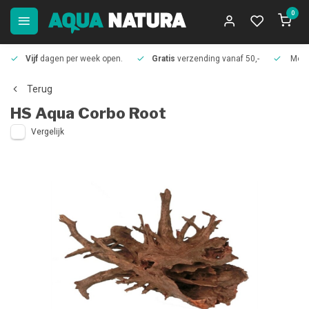
0
Vijf
dagen per week open.
Gratis
verzending vanaf 50,-
Meer
Terug
HS Aqua
Corbo Root
Vergelijk