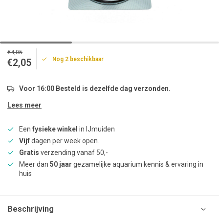
€4,05
Nog 2 beschikbaar
€2,05
Voor 16:00 Besteld is dezelfde dag verzonden.
Lees meer
Een
fysieke winkel
in IJmuiden
Vijf
dagen per week open.
Gratis
verzending vanaf 50,-
Meer dan
50 jaar
gezamelijke aquarium kennis & ervaring in
huis
Beschrijving