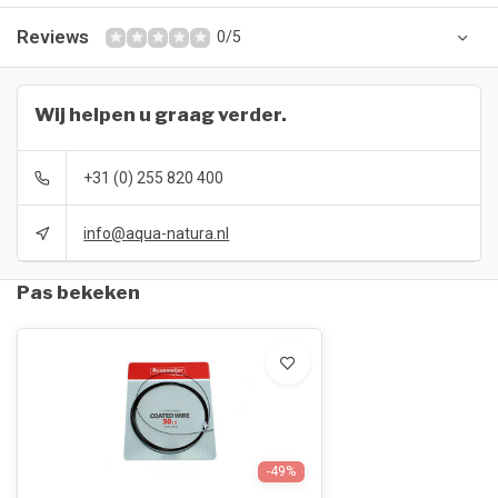
Reviews
0/5
Wij helpen u graag verder.
+31 (0) 255 820 400
info@aqua-natura.nl
Pas bekeken
-49%