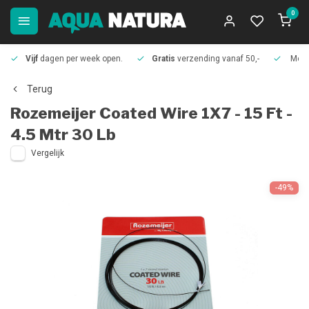
0
Vijf
dagen per week open.
Gratis
verzending vanaf 50,-
Meer
Terug
Rozemeijer
Coated Wire 1X7 - 15 Ft -
4.5 Mtr 30 Lb
Vergelijk
-49%