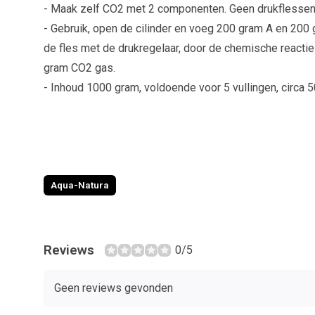
- Maak zelf CO2 met 2 componenten. Geen drukflessen
- Gebruik, open de cilinder en voeg 200 gram A en 200 g
de fles met de drukregelaar, door de chemische reactie
gram CO2 gas.
- Inhoud 1000 gram, voldoende voor 5 vullingen, circa 
Aqua-Natura
Reviews
0/5
Geen reviews gevonden