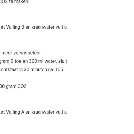
 CO2 te maken.
t Vulling B en kraanwater vult u
 meer verwisselen!
ram B toe en 300 ml water, sluit
 ontstaat in 30 minuten ca. 105
500 gram CO2.
t Vulling A en kraanwater vult u