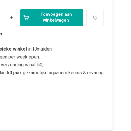
Toevoegen aan
+
winkelwagen
r
sieke winkel
in IJmuiden
gen per week open.
verzending vanaf 50,-
dan
50 jaar
gezamelijke aquarium kennis & ervaring