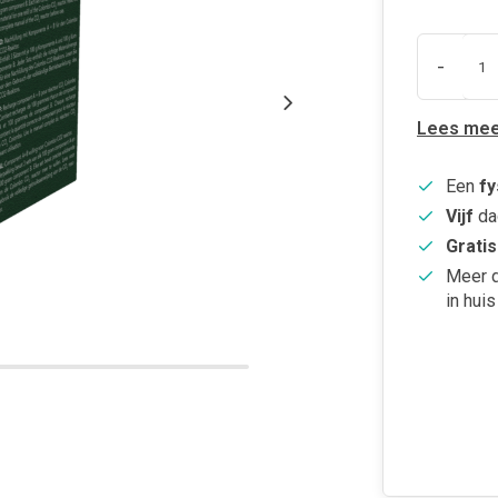
-
Lees mee
Een
fy
Vijf
da
Gratis
Meer 
in huis