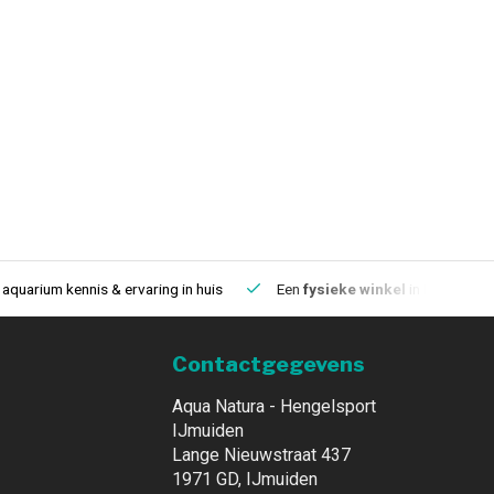
aquarium kennis & ervaring in huis
Een
fysieke winkel
in IJmuiden
Contactgegevens
Aqua Natura - Hengelsport
IJmuiden
Lange Nieuwstraat 437
1971 GD, IJmuiden