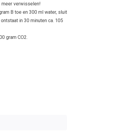
 meer verwisselen!
ram B toe en 300 ml water, sluit
 ontstaat in 30 minuten ca. 105
500 gram CO2.