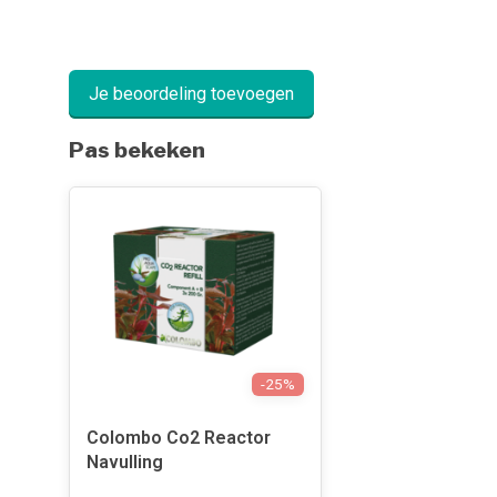
Je beoordeling toevoegen
Pas bekeken
-25%
Colombo Co2 Reactor
Navulling