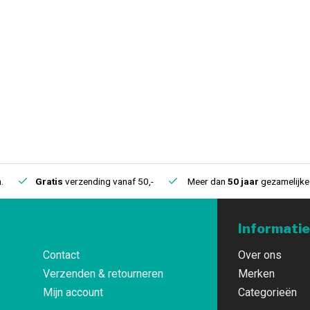
.
Gratis
verzending vanaf 50,-
Meer dan
50 jaar
gezamelijke 
Informatie
Contact
Over ons
Verzenden & retourneren
Merken
Mijn account
Categorieën