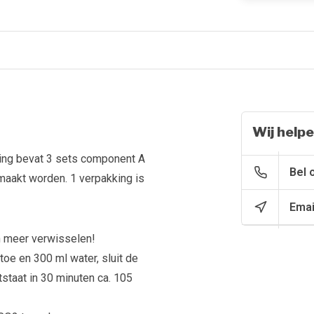
Wij helpe
ing bevat 3 sets component A
Bel 
maakt worden. 1 verpakking is
Emai
 meer verwisselen!
toe en 300 ml water, sluit de
staat in 30 minuten ca. 105