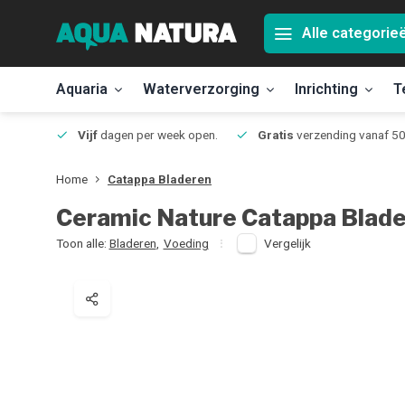
Alle categorie
Aquaria
Waterverzorging
Inrichting
T
Jmuiden
Vijf
dagen per week open.
Gratis
verzending vanaf 50
Home
Catappa Bladeren
Ceramic Nature
Catappa Blad
Toon alle:
Bladeren
,
Voeding
Vergelijk