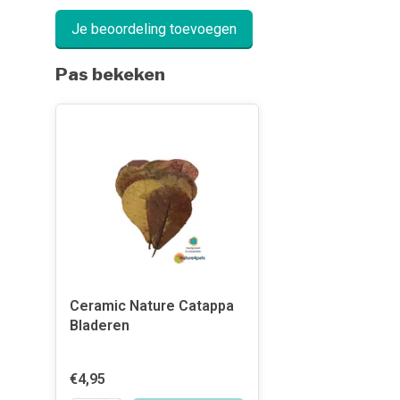
Je beoordeling toevoegen
Pas bekeken
Ceramic Nature Catappa
Bladeren
€4,95