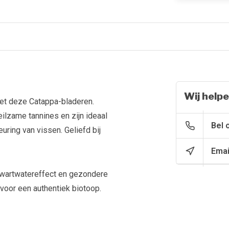
Wij helpe
 met deze Catappa-bladeren.
ilzame tannines en zijn ideaal
Bel 
uring van vissen. Geliefd bij
Emai
 zwartwatereffect en gezondere
voor een authentiek biotoop.