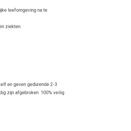
lijke leefomgeving na te
en ziekten.
nzelf en geven gedurende 2-3
ig zijn afgebroken. 100% veilig