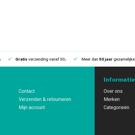
.
Gratis
verzending vanaf 50,-
Meer dan
50 jaar
gezamelijke 
Informatie
Contact
Over ons
Verzenden & retourneren
Merken
Mijn account
Categorieën