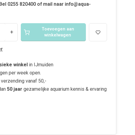
. Bel 0255 820400 of mail naar
info@aqua-
Toevoegen aan
+
winkelwagen
r
sieke winkel
in IJmuiden
gen per week open.
verzending vanaf 50,-
dan
50 jaar
gezamelijke aquarium kennis & ervaring