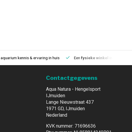
aquarium kennis & ervaring in huis
Een
fysieke winkel
in IJmuiden
Contactgegevens
Aqua Natura - Hengelsport
IJmuiden
Lange Nieuwstraat 437
1971 GD, IJmuiden
Nederland
KVK nummer: 71696636