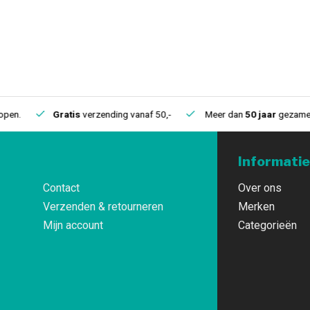
.
Gratis
verzending vanaf 50,-
Meer dan
50 jaar
gezamelijke 
Informatie
Contact
Over ons
Verzenden & retourneren
Merken
Mijn account
Categorieën