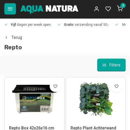
0
Vijf
dagen per week open.
Gratis
verzending vanaf 50,-
Meer
Terug
Repto
Filters
Repto Box 42x26x16 cm
Repto Plant Achterwand