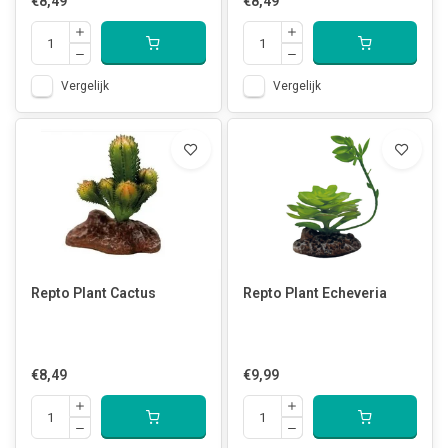
€8,49
€8,49
Vergelijk
Vergelijk
Repto Plant Cactus
Repto Plant Echeveria
€8,49
€9,99