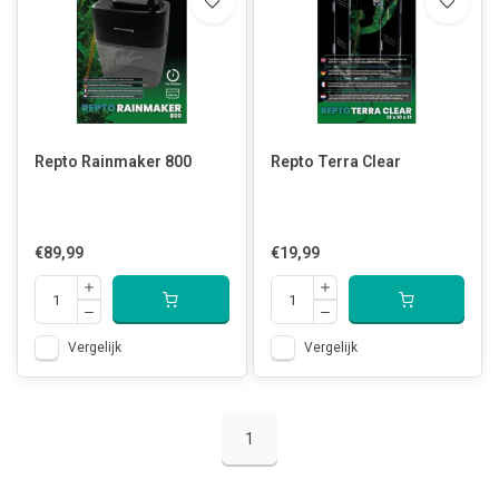
Repto Rainmaker 800
Repto Terra Clear
€89,99
€19,99
Vergelijk
Vergelijk
1