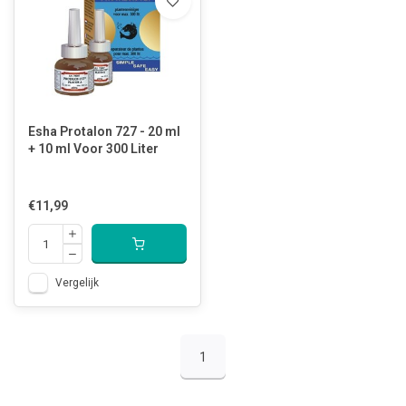
Esha Protalon 727 - 20 ml
+ 10 ml Voor 300 Liter
€11,99
Vergelijk
1