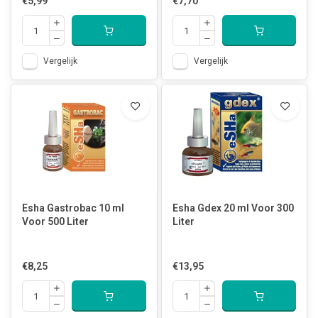
€5,99
€7,70
Vergelijk
Vergelijk
Esha Gastrobac 10 ml
Esha Gdex 20 ml Voor 300
Voor 500 Liter
Liter
€8,25
€13,95