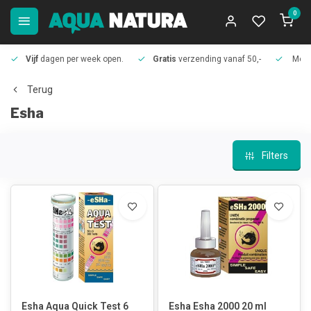
0
Vijf
dagen per week open.
Gratis
verzending vanaf 50,-
Meer
Terug
Esha
Filters
Esha Aqua Quick Test 6
Esha Esha 2000 20 ml