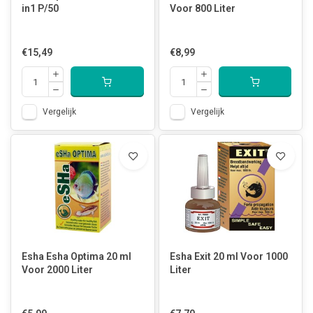
in1 P/50
Voor 800 Liter
€15,49
€8,99
Vergelijk
Vergelijk
Esha Esha Optima 20 ml
Esha Exit 20 ml Voor 1000
Voor 2000 Liter
Liter