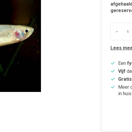
afgehaald
gereserv
-
Lees mee
Een
fy
Vijf
da
Gratis
Meer 
in huis