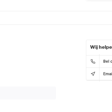
Wij helpe
Bel 
Emai