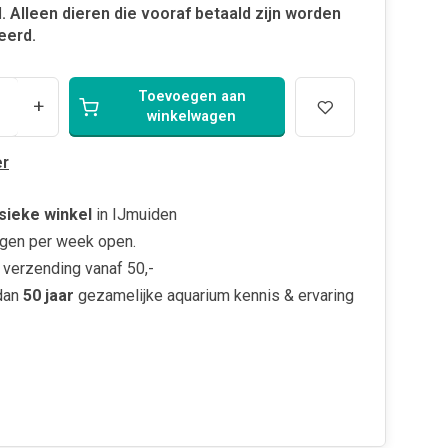
. Alleen dieren die vooraf betaald zijn worden
eerd.
Toevoegen aan
+
winkelwagen
r
sieke winkel
in IJmuiden
gen per week open.
verzending vanaf 50,-
dan
50 jaar
gezamelijke aquarium kennis & ervaring