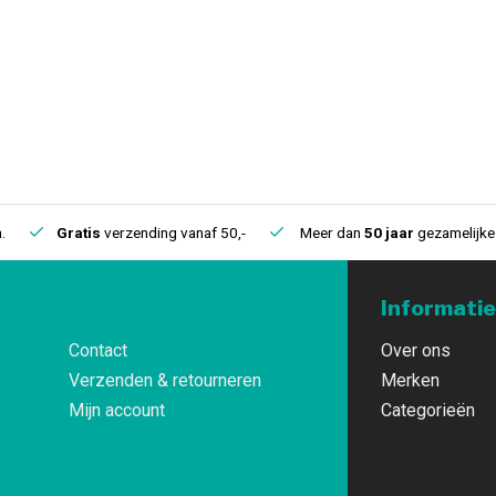
.
Gratis
verzending vanaf 50,-
Meer dan
50 jaar
gezamelijke 
Informatie
Contact
Over ons
Verzenden & retourneren
Merken
Mijn account
Categorieën