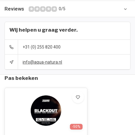
Reviews
0/5
Wij helpen u graag verder.
+31 (0) 255 820 400
info@aqua-natura.nl
Pas bekeken
-50%