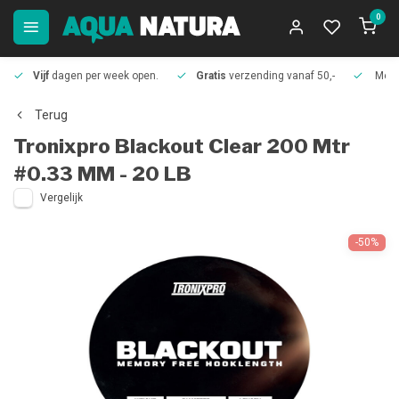
0
Vijf
dagen per week open.
Gratis
verzending vanaf 50,-
Meer
Terug
Tronixpro
Blackout Clear 200 Mtr
#0.33 MM - 20 LB
Vergelijk
-50%