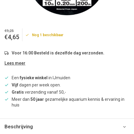
€9,25
Nog 1 beschikbaar
€4,65
Voor 16:00 Besteld is dezelfde dag verzonden.
Lees meer
Een
fysieke winkel
in IJmuiden
Vijf
dagen per week open.
Gratis
verzending vanaf 50,-
Meer dan
50 jaar
gezamelijke aquarium kennis & ervaring in
huis
Beschrijving