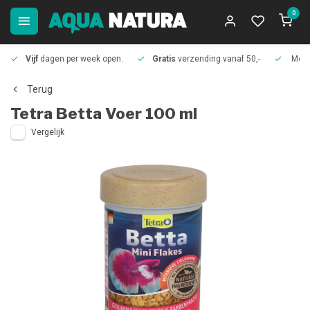
0
Vijf
dagen per week open.
Gratis
verzending vanaf 50,-
Meer
Terug
Tetra
Betta Voer 100 ml
Vergelijk