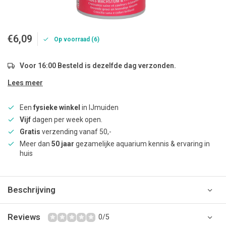
€6,09
Op voorraad (6)
Voor 16:00 Besteld is dezelfde dag verzonden.
Lees meer
Een
fysieke winkel
in IJmuiden
Vijf
dagen per week open.
Gratis
verzending vanaf 50,-
Meer dan
50 jaar
gezamelijke aquarium kennis & ervaring in
huis
Beschrijving
Reviews
0/5