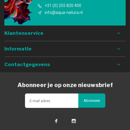
+31 (0) 255 820 400
info@aqua-natura.nl
Klantenservice
Informatie
Contactgegevens
Abonneer je op onze nieuwsbrief
Abonneer