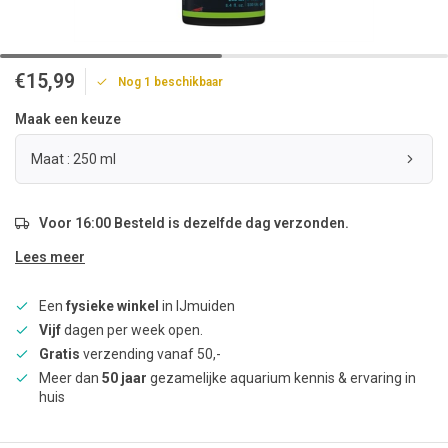
€15,99
Nog 1 beschikbaar
Maak een keuze
Maat : 250 ml
Voor 16:00 Besteld is dezelfde dag verzonden.
Lees meer
Een
fysieke winkel
in IJmuiden
Vijf
dagen per week open.
Gratis
verzending vanaf 50,-
Meer dan
50 jaar
gezamelijke aquarium kennis & ervaring in
huis