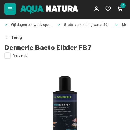
0
Vijf
dagen per week open.
Gratis
verzending vanaf 50,-
Meer
Terug
Dennerle
Bacto Elixier FB7
Vergelijk