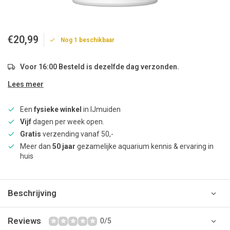
€20,99
Nog 1 beschikbaar
Voor 16:00 Besteld is dezelfde dag verzonden.
Lees meer
Een
fysieke winkel
in IJmuiden
Vijf
dagen per week open.
Gratis
verzending vanaf 50,-
Meer dan
50 jaar
gezamelijke aquarium kennis & ervaring in
huis
Beschrijving
Reviews
0/5