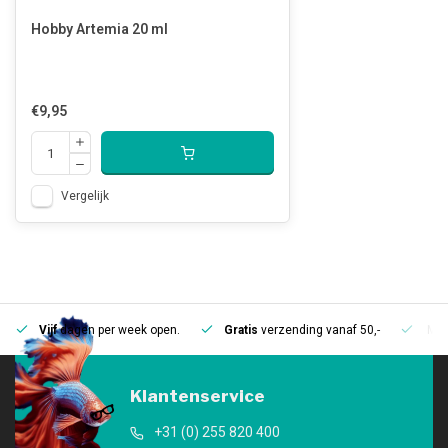
Hobby Artemia 20 ml
€9,95
Vergelijk
Vijf
dagen per week open.
Gratis
verzending vanaf 50,-
Mee
Klantenservice
+31 (0) 255 820 400