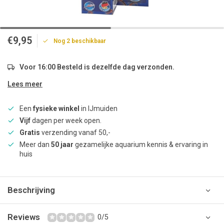
€9,95
Nog 2 beschikbaar
Voor 16:00 Besteld is dezelfde dag verzonden.
Lees meer
Een
fysieke winkel
in IJmuiden
Vijf
dagen per week open.
Gratis
verzending vanaf 50,-
Meer dan
50 jaar
gezamelijke aquarium kennis & ervaring in
huis
Beschrijving
Reviews
0/5