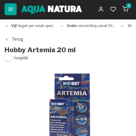
0
Vijf
dagen per week open.
Gratis
verzending vanaf 50,-
Meer
Terug
Hobby
Artemia 20 ml
Vergelijk