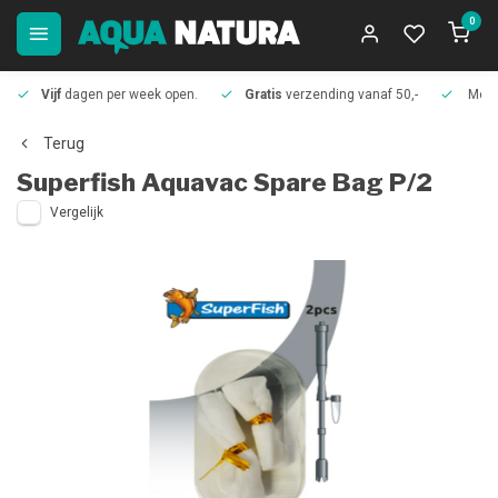
0
Vijf
dagen per week open.
Gratis
verzending vanaf 50,-
Meer
Terug
Superfish
Aquavac Spare Bag P/2
Vergelijk