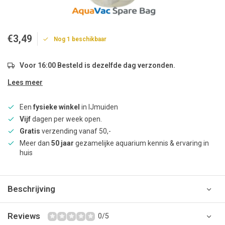
€3,49
Nog 1 beschikbaar
Voor 16:00 Besteld is dezelfde dag verzonden.
Lees meer
Een
fysieke winkel
in IJmuiden
Vijf
dagen per week open.
Gratis
verzending vanaf 50,-
Meer dan
50 jaar
gezamelijke aquarium kennis & ervaring in
huis
Beschrijving
Reviews
0/5