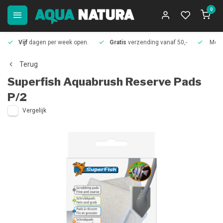
0
Vijf
dagen per week open.
Gratis
verzending vanaf 50,-
Meer
Terug
Superfish
Aquabrush Reserve Pads
P/2
Vergelijk