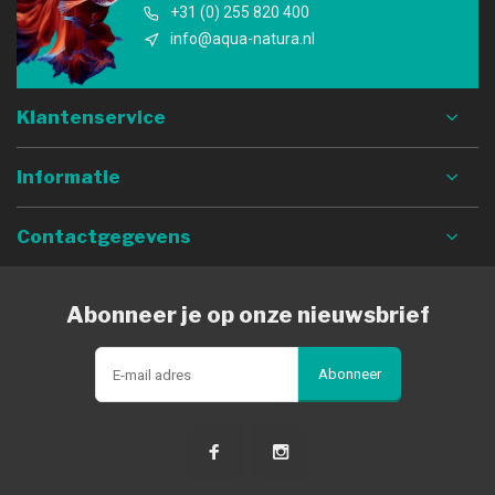
+31 (0) 255 820 400
info@aqua-natura.nl
Klantenservice
Informatie
Contactgegevens
Abonneer je op onze nieuwsbrief
Abonneer