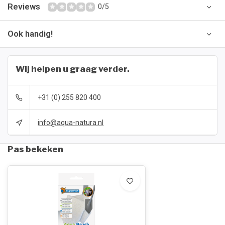
Reviews
0/5
Ook handig!
Wij helpen u graag verder.
+31 (0) 255 820 400
info@aqua-natura.nl
Pas bekeken