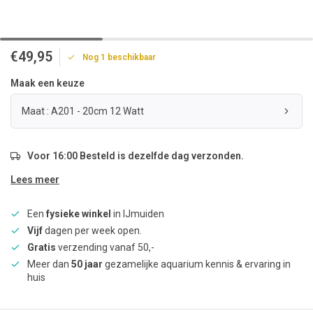
€49,95
Nog 1 beschikbaar
Maak een keuze
Maat : A201 - 20cm 12 Watt
Voor 16:00 Besteld is dezelfde dag verzonden.
Lees meer
Een
fysieke winkel
in IJmuiden
Vijf
dagen per week open.
Gratis
verzending vanaf 50,-
Meer dan
50 jaar
gezamelijke aquarium kennis & ervaring in
huis