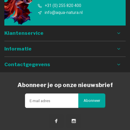
+31 (0) 255 820 400
info@aqua-natura.nl
Klantenservice
Informatie
Contactgegevens
Abonneer je op onze nieuwsbrief
Abonneer