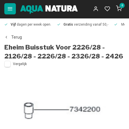
0
Vijf
dagen per week open.
Gratis
verzending vanaf 50,-
Meer
Terug
Eheim
Buisstuk Voor 2226/28 -
2126/28 - 2226/28 - 2326/28 - 2426
Vergelijk